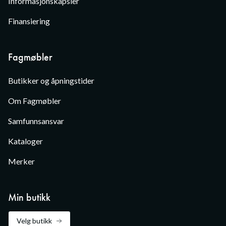
Informasjonskapsler
Finansiering
Fagmøbler
Butikker og åpningstider
Om Fagmøbler
Samfunnsansvar
Kataloger
Merker
Min butikk
Velg butikk