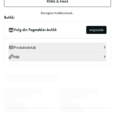
Klikk & Hent
Beregner fraktkostnad...
Butikk:
Velg din Fagmøbler-butikk
Velg butikk
Produktdetalj
Mål