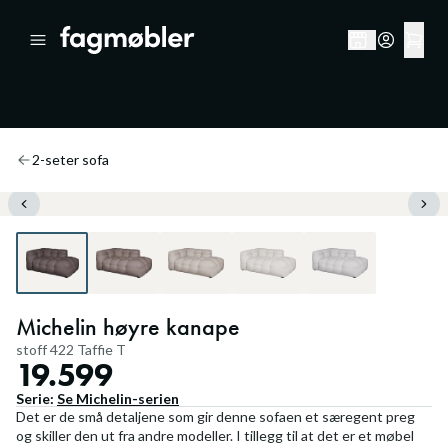
2-seter sofa
Michelin høyre kanape
stoff 422 Taffie T
19.599
Serie:
Se
Michelin
-serien
Det er de små detaljene som gir denne sofaen et særegent preg
og skiller den ut fra andre modeller. I tillegg til at det er et møbel