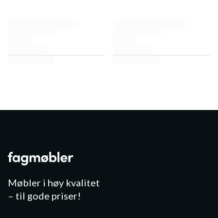
Møbler i høy kvalitet
– til gode priser!