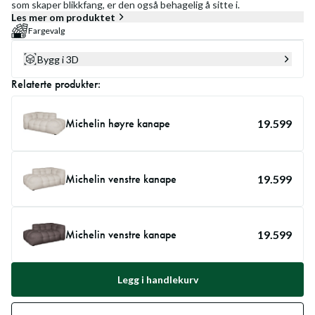
som skaper blikkfang, er den også behagelig å sitte i.
Les mer om produktet
Fargevalg
Bygg i 3D
Relaterte produkter:
Michelin høyre kanape
19.599
Michelin venstre kanape
19.599
Michelin venstre kanape
19.599
Legg i handlekurv