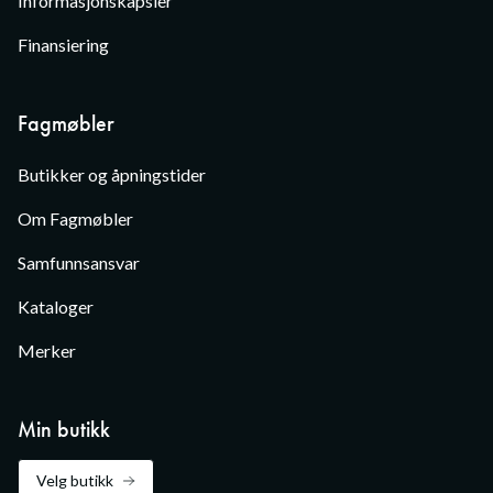
Informasjonskapsler
Finansiering
Fagmøbler
Butikker og åpningstider
Om Fagmøbler
Samfunnsansvar
Kataloger
Merker
Min butikk
Velg butikk