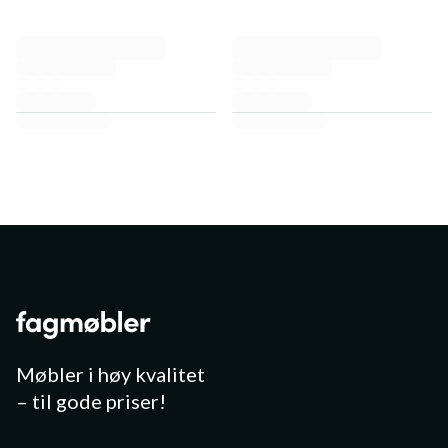
Møbler i høy kvalitet
– til gode priser!