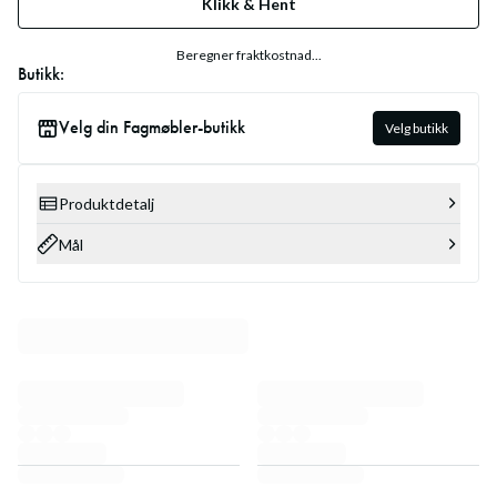
Klikk & Hent
Beregner fraktkostnad...
Butikk:
Velg din Fagmøbler-butikk
Velg butikk
Produktdetalj
Mål