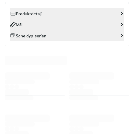
Produktdetalj
Mål
Sone dyp-serien