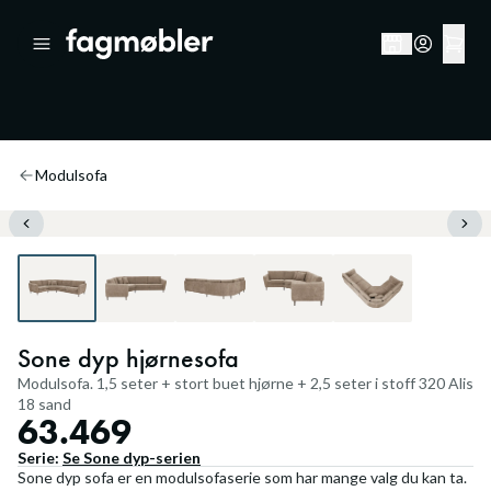
Modulsofa
Sone dyp hjørnesofa
Modulsofa. 1,5 seter + stort buet hjørne + 2,5 seter i stoff 320 Alis
18 sand
63.469
Serie:
Se
Sone dyp
-serien
Sone dyp sofa er en modulsofaserie som har mange valg du kan ta.