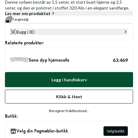
Denne sofaen består av 1,5 seter, et stort buet hjørne og 2,5
seter, og den er polstret i stoffet 320 Alis i en elegant sandfarge.
Les mer om produktet
Fargevalg
Bygg i 3D
Relaterte produkter:
Sone dyp hjørnesofa
63.469
Legg i handlekurv
Klikk & Hent
Beregner fraktkostnad...
Butikk:
Velg din Fagmøbler-butikk
Velg butikk