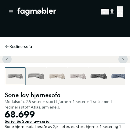
Reclinersofa
Sone lav hjørnesofa
Modulsofa. 2,5 seter + stort hjørne + 1 seter + 1 seter med
recliner i stoff Atlas, armlene J.
68.699
Serie:
Se
Sone lav
-serien
Sone hjørnesofa består av 2,5 seter, et stort hjørne, 1 seter og 1