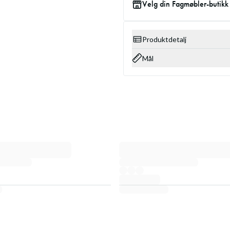
Velg din Fagmøbler-butikk
Produktdetalj
Mål