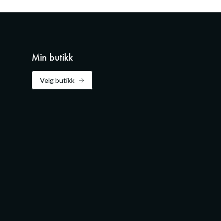
Min butikk
Velg butikk