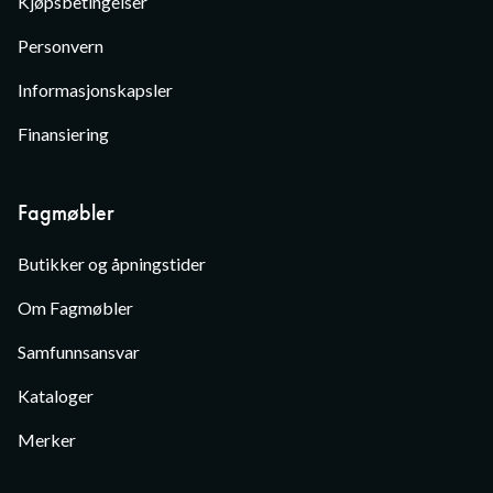
Kjøpsbetingelser
Personvern
Informasjonskapsler
Finansiering
Fagmøbler
Butikker og åpningstider
Om Fagmøbler
Samfunnsansvar
Kataloger
Merker