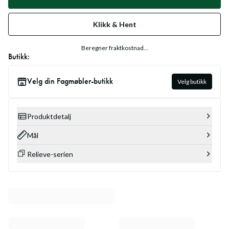
Klikk & Hent
Beregner fraktkostnad...
Butikk:
Velg din Fagmøbler-butikk
Velg butikk
Produktdetalj
Mål
Relieve-serien