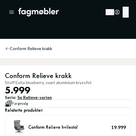
Conform Relieve krakk
Conform Relieve krakk
Stoff Evita blueberry, svart aluminium kryssfot
5.999
Serie:
Se
Relieve
-serien
Fargevalg
Relaterte produkter:
Conform Relieve hvilestol
19.999