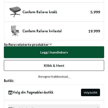
Conform Relieve krakk
5.999
Conform Relieve hvilestol
19.999
Se flere relaterte produkter
Legg i handlekurv
Klikk & Hent
Beregner fraktkostnad...
Butikk:
Velg din Fagmøbler-butikk
Velg butikk