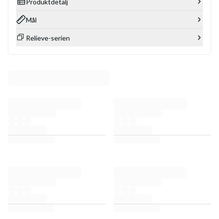
Produktdetalj
Mål
Relieve-serien