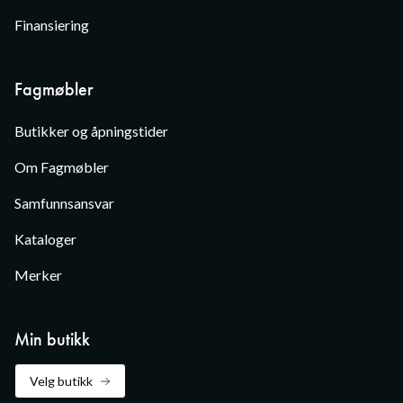
Finansiering
Fagmøbler
Butikker og åpningstider
Om Fagmøbler
Samfunnsansvar
Kataloger
Merker
Min butikk
Velg butikk