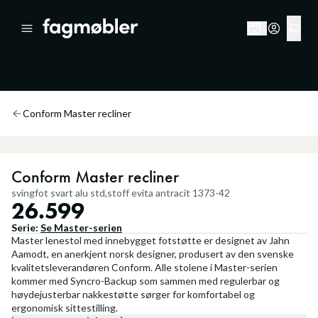
Conform Master recliner
Conform Master recliner
svingfot svart alu std,stoff evita antracit 1373-42
26.599
Serie:
Se
Master
-serien
Master lenestol med innebygget fotstøtte er designet av Jahn
Aamodt, en anerkjent norsk designer, produsert av den svenske
kvalitetsleverandøren Conform. Alle stolene i Master-serien
kommer med Syncro-Backup som sammen med regulerbar og
høydejusterbar nakkestøtte sørger for komfortabel og
ergonomisk sittestilling.