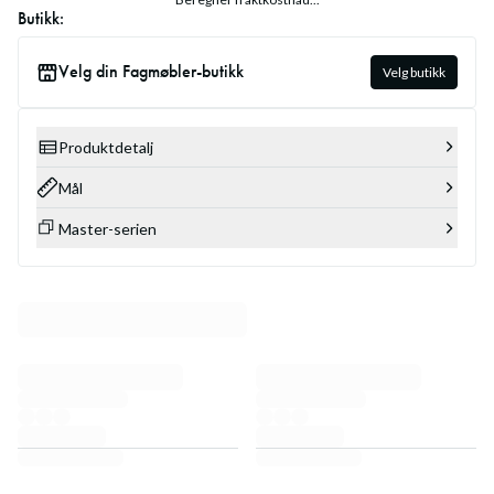
Butikk:
Velg din Fagmøbler-butikk
Velg butikk
Produktdetalj
Mål
Master-serien