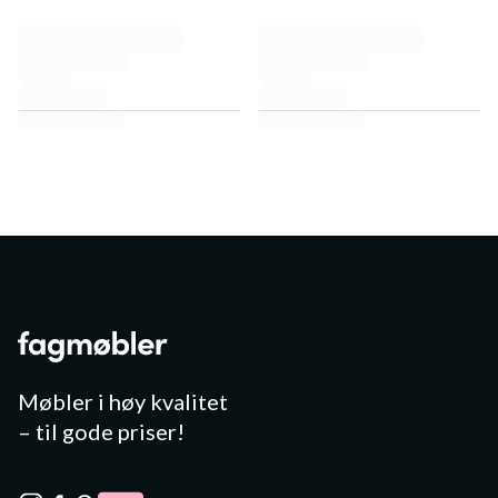
Møbler i høy kvalitet
– til gode priser!