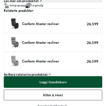
Les mer om produktet
Sving og vipp
Fargevalg
Relaterte produkter:
Conform Master recliner
26.599
Conform Master recliner
26.599
Conform Master recliner
26.599
Se flere relaterte produkter
Legg i handlekurv
Klikk & Hent
Beregner fraktkostnad...