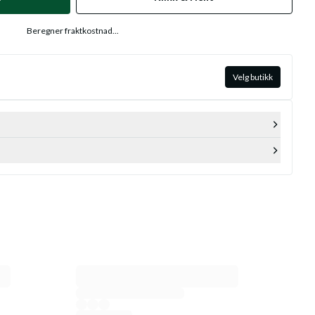
Beregner fraktkostnad...
Velg butikk