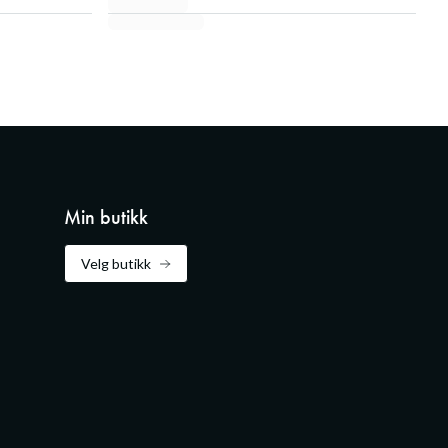
Min butikk
Velg butikk