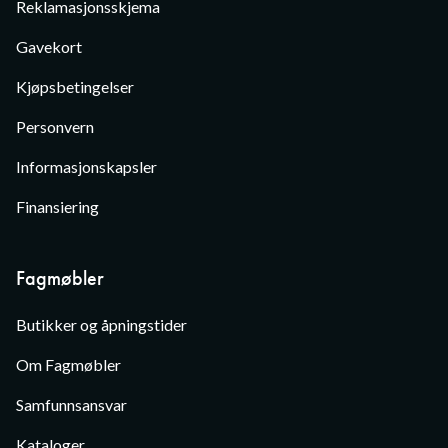
Reklamasjonsskjema
Gavekort
Kjøpsbetingelser
Personvern
Informasjonskapsler
Finansiering
Fagmøbler
Butikker og åpningstider
Om Fagmøbler
Samfunnsansvar
Kataloger