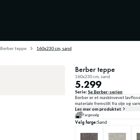
Berber teppe
160x230 cm, sand
Berber teppe
160x230 cm, sand
5.299
Serie:
Se
Berber
-serien
Berber er et maskinvevet lavfloss
materiale fremstilt fra olje og va
Les mer om produktet
Fargevalg
Velg
farge
:
Sand