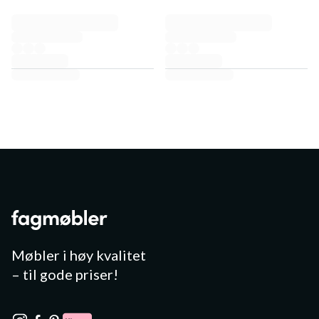
Møbler i høy kvalitet
– til gode priser!