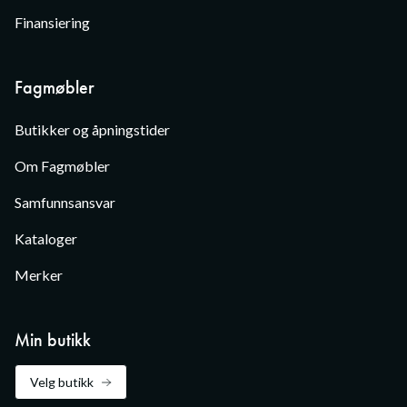
Finansiering
Fagmøbler
Butikker og åpningstider
Om Fagmøbler
Samfunnsansvar
Kataloger
Merker
Min butikk
Velg butikk