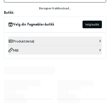
Beregner fraktkostnad...
Butikk:
Velg din Fagmøbler-butikk
Velg butikk
Produktdetalj
Mål