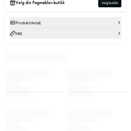
Velg din Fagmøbler-butikk
Velg butikk
Produktdetalj
Mål