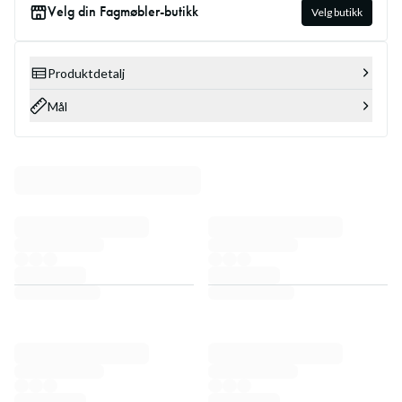
Velg din Fagmøbler-butikk
Velg butikk
Produktdetalj
Mål