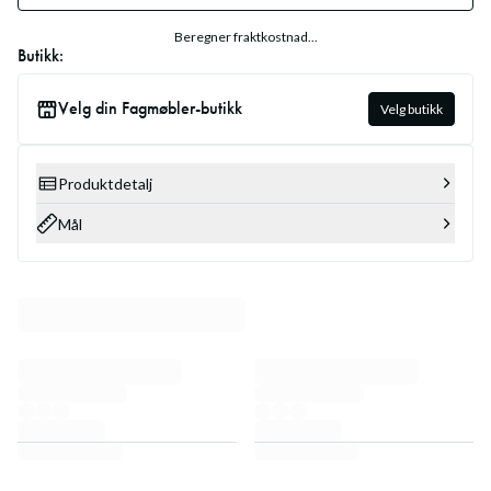
Beregner fraktkostnad...
Butikk:
Velg din Fagmøbler-butikk
Velg butikk
Produktdetalj
Mål