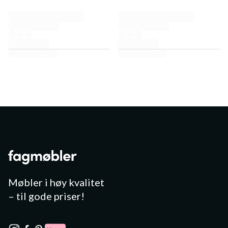
Møbler i høy kvalitet
– til gode priser!