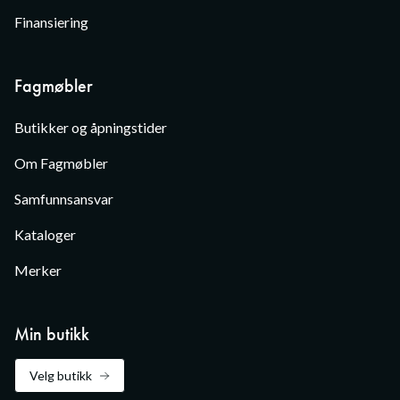
Finansiering
Fagmøbler
Butikker og åpningstider
Om Fagmøbler
Samfunnsansvar
Kataloger
Merker
Min butikk
Velg butikk