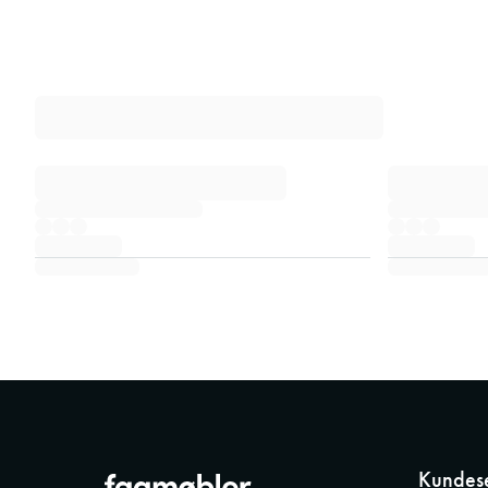
Kundese