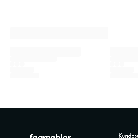
Kundese