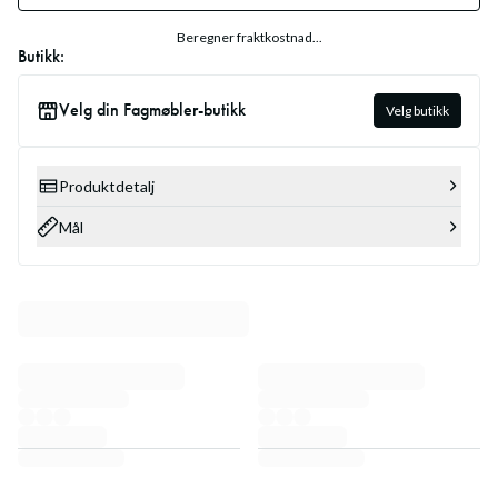
Beregner fraktkostnad...
Butikk:
Velg din Fagmøbler-butikk
Velg butikk
Produktdetalj
Mål