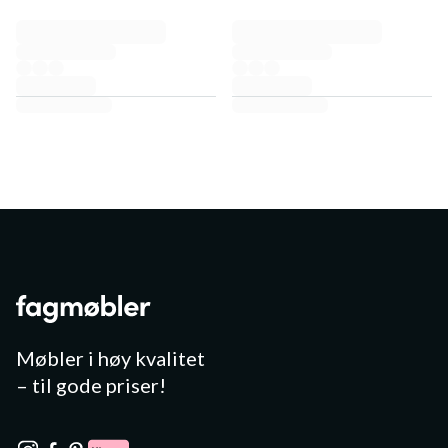
Møbler i høy kvalitet
– til gode priser!