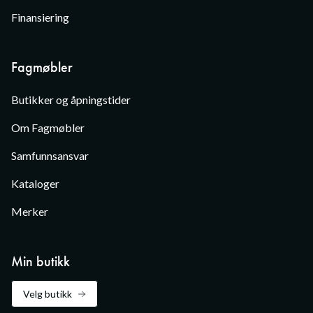
Finansiering
Fagmøbler
Butikker og åpningstider
Om Fagmøbler
Samfunnsansvar
Kataloger
Merker
Min butikk
Velg butikk