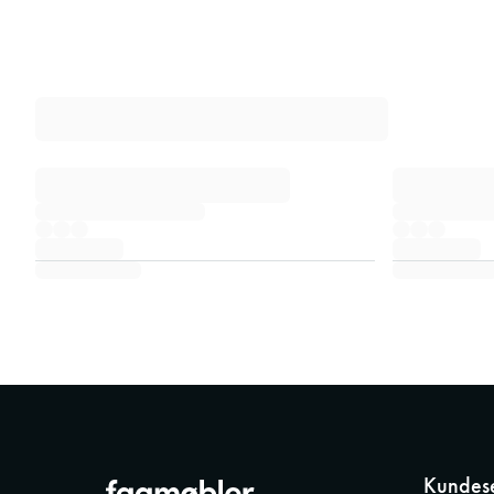
Kundese