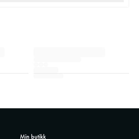
Min butikk