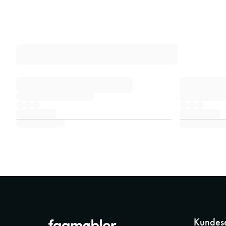
Kundese