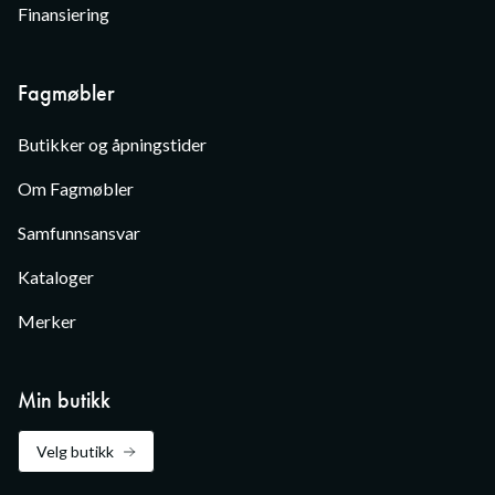
Finansiering
Fagmøbler
Butikker og åpningstider
Om Fagmøbler
Samfunnsansvar
Kataloger
Merker
Min butikk
Velg butikk