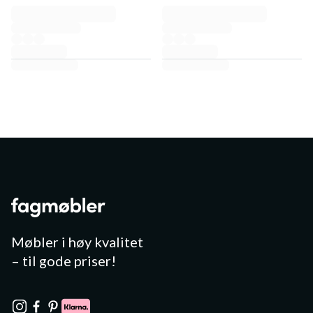
Møbler i høy kvalitet
– til gode priser!