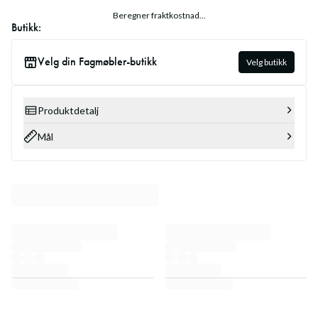
Beregner fraktkostnad...
Butikk:
Velg din Fagmøbler-butikk
Velg butikk
Produktdetalj
Mål