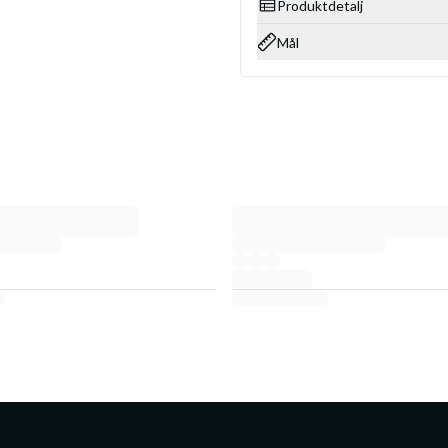
Produktdetalj
Mål