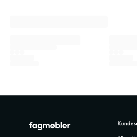
Kundese