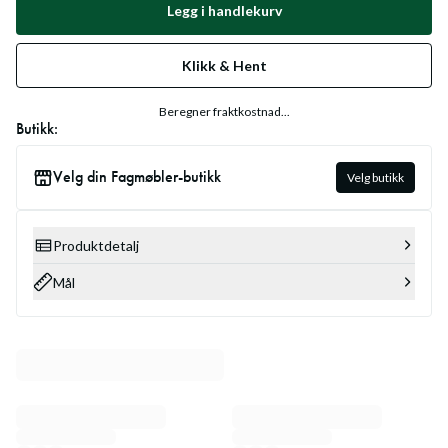
Legg i handlekurv
Klikk & Hent
Beregner fraktkostnad...
Butikk:
Velg din Fagmøbler-butikk
Velg butikk
Produktdetalj
Mål