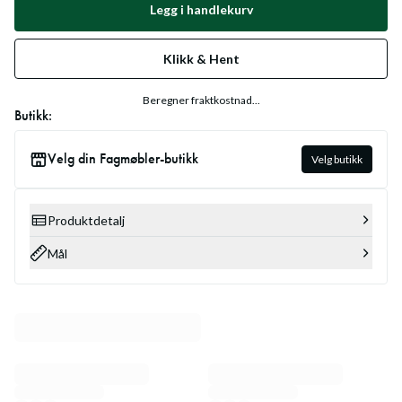
Legg i handlekurv
Klikk & Hent
Beregner fraktkostnad...
Butikk:
Velg din Fagmøbler-butikk
Velg butikk
Produktdetalj
Mål