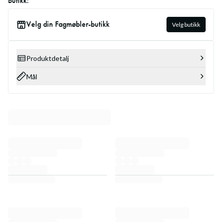
Butikk:
Velg din Fagmøbler-butikk
Velg butikk
Produktdetalj
Mål