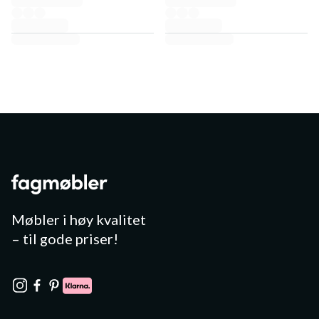
Møbler i høy kvalitet
– til gode priser!