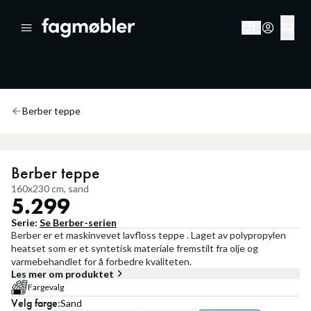
Berber teppe
Berber teppe
160x230 cm, sand
5.299
Serie:
Se
Berber
-serien
Berber er et maskinvevet lavfloss teppe . Laget av polypropylen
heatset som er et syntetisk materiale fremstilt fra olje og
varmebehandlet for å forbedre kvaliteten.
Les mer om produktet
Fargevalg
Velg
farge
:
Sand