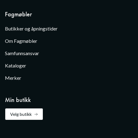
Fagmøbler
Butikker og åpningstider
Om Fagmøbler
Samfunnsansvar
Kataloger
Merker
Min butikk
Velg butikk