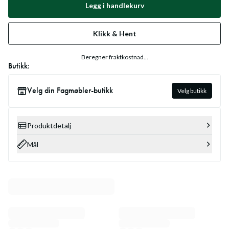
Legg i handlekurv
Klikk & Hent
Beregner fraktkostnad...
Butikk:
Velg din Fagmøbler-butikk
Velg butikk
Produktdetalj
Mål