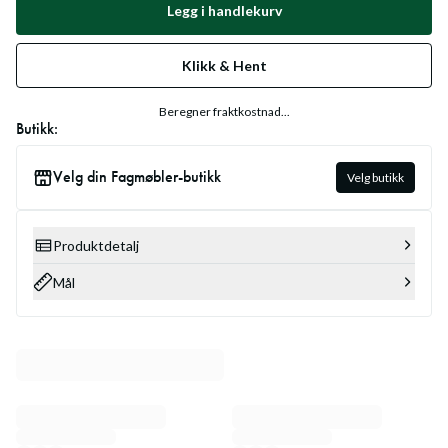
Legg i handlekurv
Klikk & Hent
Beregner fraktkostnad...
Butikk:
Velg din Fagmøbler-butikk
Velg butikk
Produktdetalj
Mål