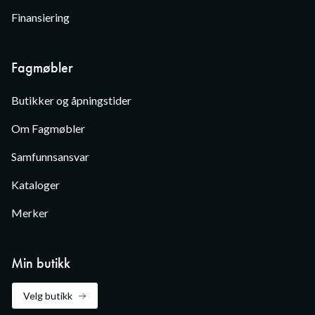
Finansiering
Fagmøbler
Butikker og åpningstider
Om Fagmøbler
Samfunnsansvar
Kataloger
Merker
Min butikk
Velg butikk