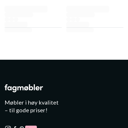
Møbler i høy kvalitet
– til gode priser!