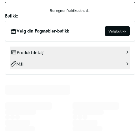
Beregner fraktkostnad...
Butikk:
Velg din Fagmøbler-butikk
Velg butikk
Produktdetalj
Mål