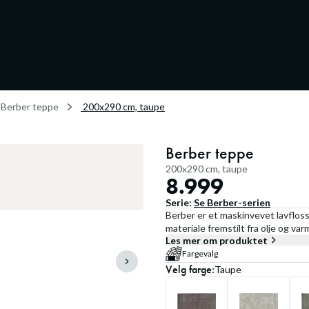
Berber teppe
200x290 cm, taupe
Berber teppe
200x290 cm, taupe
8.999
Serie:
Se
Berber
-serien
Berber er et maskinvevet lavfloss
materiale fremstilt fra olje og va
Les mer om produktet
Fargevalg
Velg
farge
:
Taupe