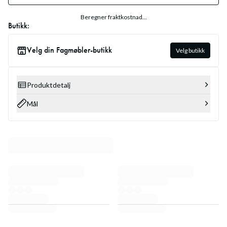
Beregner fraktkostnad...
Butikk:
Velg din Fagmøbler-butikk
Velg butikk
Produktdetalj
Mål