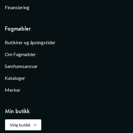
Finansiering
Fagmøbler
Butikker og åpningstider
Om Fagmøbler
Samfunnsansvar
Kataloger
Merker
Min butikk
Velg butikk