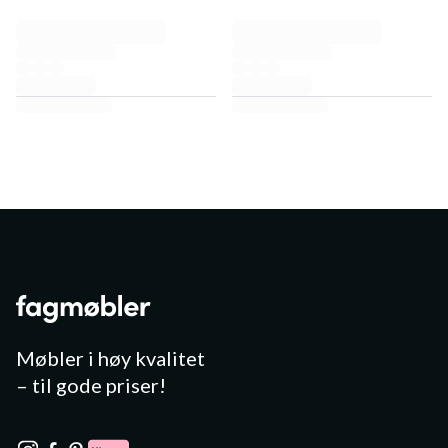
Møbler i høy kvalitet
– til gode priser!