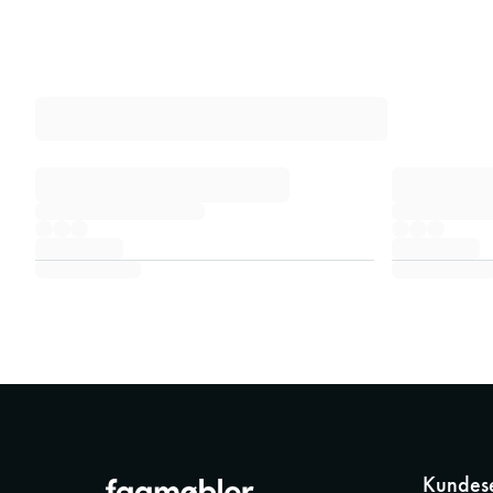
Kundese