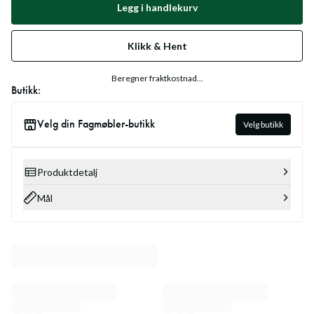
Legg i handlekurv
Klikk & Hent
Beregner fraktkostnad...
Butikk:
Velg din Fagmøbler-butikk
Velg butikk
Produktdetalj
Mål