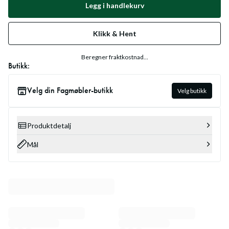
Legg i handlekurv
Klikk & Hent
Beregner fraktkostnad...
Butikk:
Velg din Fagmøbler-butikk
Velg butikk
Produktdetalj
Mål