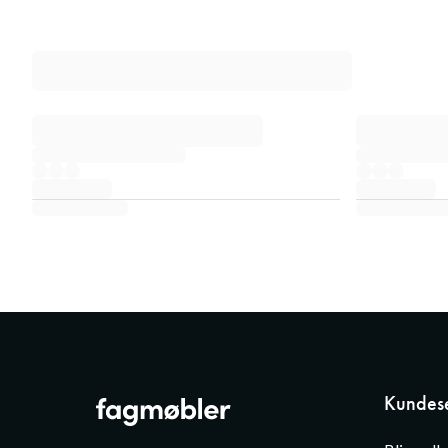
Kundese