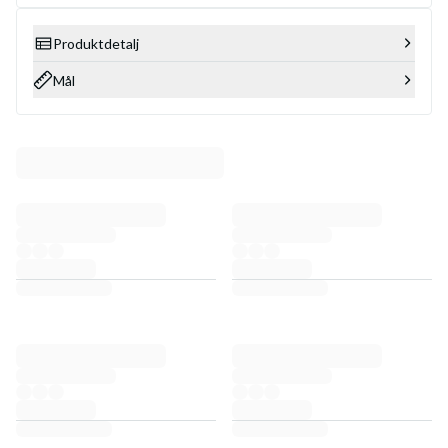
Produktdetalj
Mål