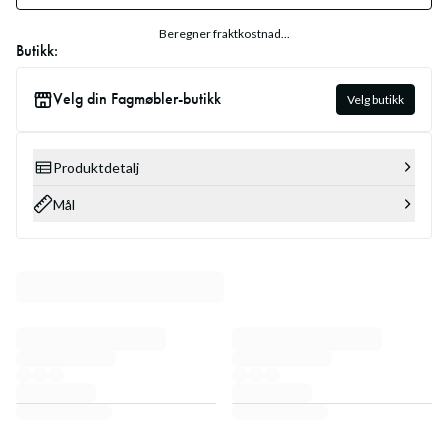
Beregner fraktkostnad...
Butikk:
Velg din Fagmøbler-butikk
Velg butikk
Produktdetalj
Mål