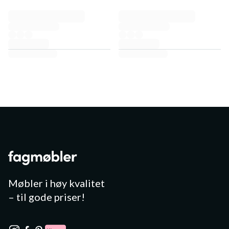
Møbler i høy kvalitet
– til gode priser!