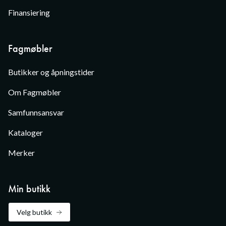
Finansiering
Fagmøbler
Butikker og åpningstider
Om Fagmøbler
Samfunnsansvar
Kataloger
Merker
Min butikk
Velg butikk