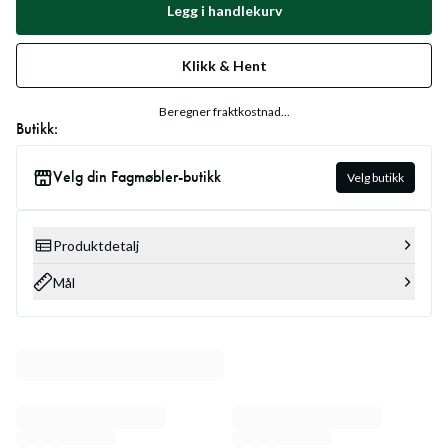
Legg i handlekurv
Klikk & Hent
Beregner fraktkostnad...
Butikk:
Velg din Fagmøbler-butikk
Velg butikk
Produktdetalj
Mål