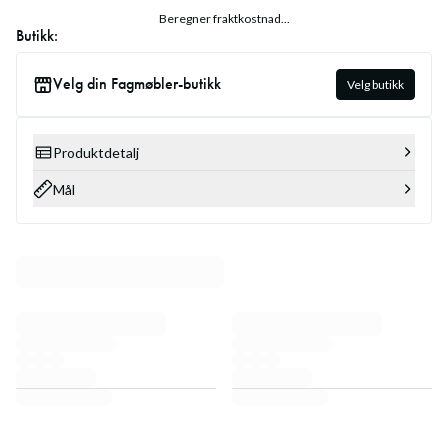
Beregner fraktkostnad...
Butikk:
Velg din Fagmøbler-butikk
Velg butikk
Produktdetalj
Mål