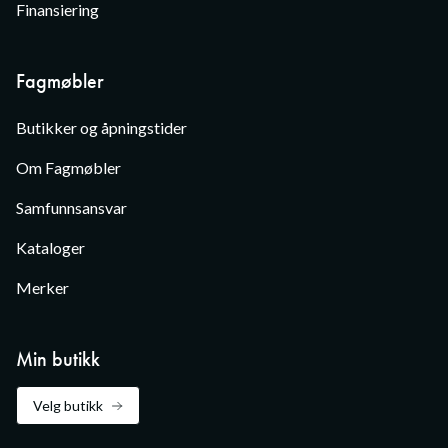
Finansiering
Fagmøbler
Butikker og åpningstider
Om Fagmøbler
Samfunnsansvar
Kataloger
Merker
Min butikk
Velg butikk