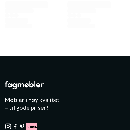
Møbler i høy kvalitet
– til gode priser!