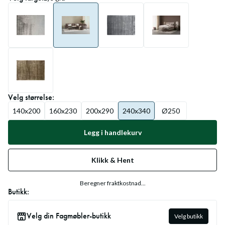
Velg
størrelse
:
140x200
160x230
200x290
240x340
Ø250
Legg i handlekurv
Klikk & Hent
Beregner fraktkostnad...
Butikk:
Velg din Fagmøbler-butikk
Velg butikk