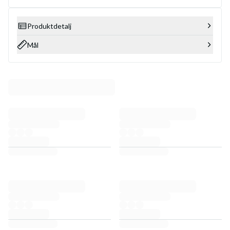
Produktdetalj
Mål