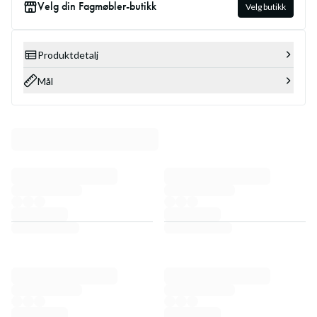
Velg din Fagmøbler-butikk
Velg butikk
Produktdetalj
Mål