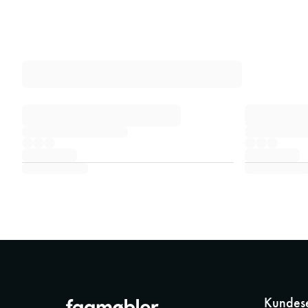
Kundese