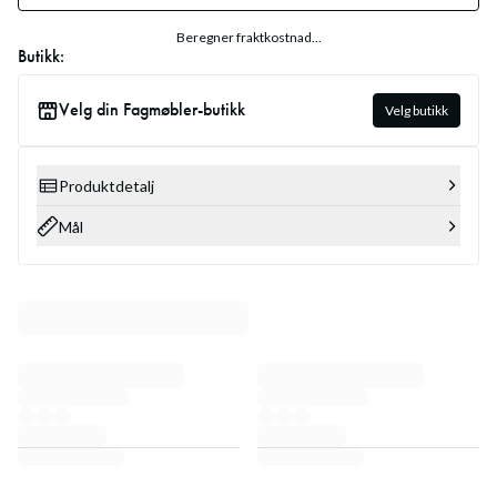
Beregner fraktkostnad...
Butikk:
Velg din Fagmøbler-butikk
Velg butikk
Produktdetalj
Mål