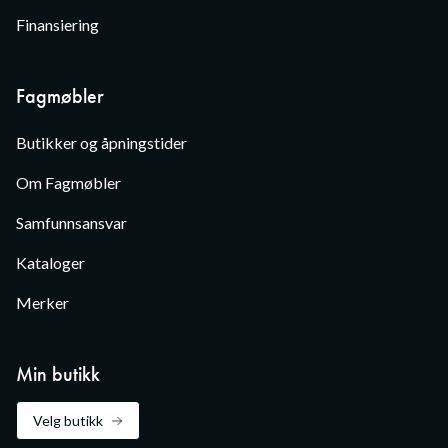
Finansiering
Fagmøbler
Butikker og åpningstider
Om Fagmøbler
Samfunnsansvar
Kataloger
Merker
Min butikk
Velg butikk