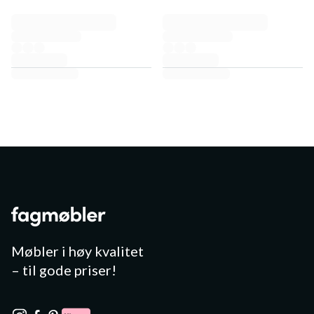
Møbler i høy kvalitet
– til gode priser!