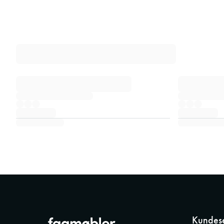
Kundese