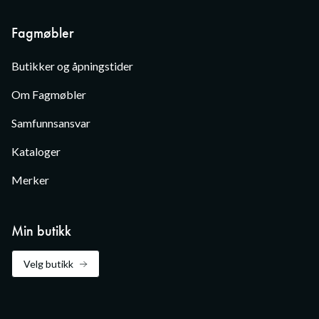
Fagmøbler
Butikker og åpningstider
Om Fagmøbler
Samfunnsansvar
Kataloger
Merker
Min butikk
Velg butikk