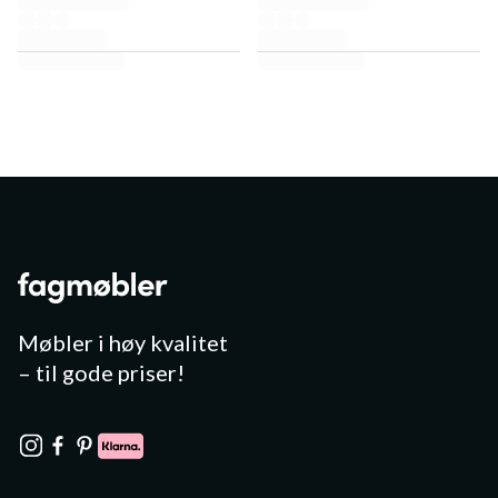
Møbler i høy kvalitet
– til gode priser!