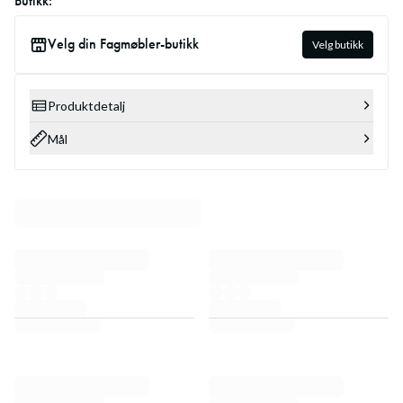
Butikk:
Velg din Fagmøbler-butikk
Velg butikk
Produktdetalj
Mål