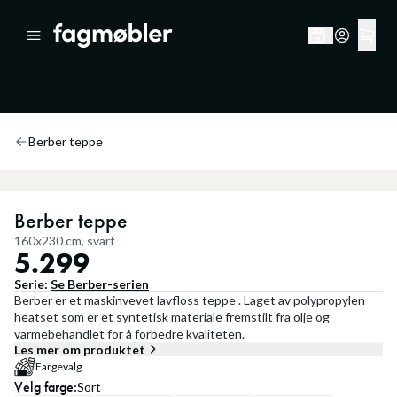
Berber teppe
Berber teppe
160x230 cm, svart
5.299
Serie:
Se
Berber
-serien
Berber er et maskinvevet lavfloss teppe . Laget av polypropylen
heatset som er et syntetisk materiale fremstilt fra olje og
varmebehandlet for å forbedre kvaliteten.
Les mer om produktet
Fargevalg
Velg
farge
:
Sort