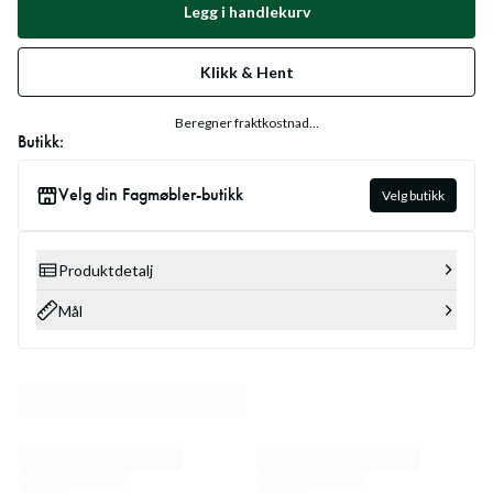
Legg i handlekurv
Klikk & Hent
Beregner fraktkostnad...
Butikk:
Velg din Fagmøbler-butikk
Velg butikk
Produktdetalj
Mål