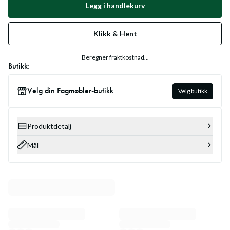
Legg i handlekurv
Klikk & Hent
Beregner fraktkostnad...
Butikk:
Velg din Fagmøbler-butikk
Velg butikk
Produktdetalj
Mål