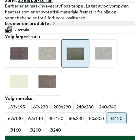
Serie:
Se
Berber
-serien
Berber er et maskinvevet lavfloss teppe . Laget av polypropylen
heatset som er et syntetisk materiale fremstilt fra olje og
varmebehandlet for å forbedre kvaliteten.
Les mer om produktet
Fargevalg
Velg
farge
:
Grønn
Velg
størrelse
:
133x195
160x230
200x290
240x230
240x340
67x130
67x140
80x150
80x230
80x300
Ø120
Ø160
Ø200
Ø240