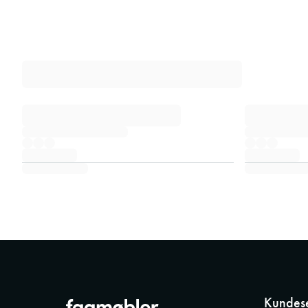
Kundese