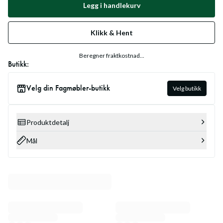
Legg i handlekurv
Klikk & Hent
Beregner fraktkostnad...
Butikk:
Velg din Fagmøbler-butikk
Velg butikk
Produktdetalj
Mål