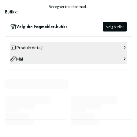
Beregner fraktkostnad...
Butikk:
Velg din Fagmøbler-butikk
Velg butikk
Produktdetalj
Mål