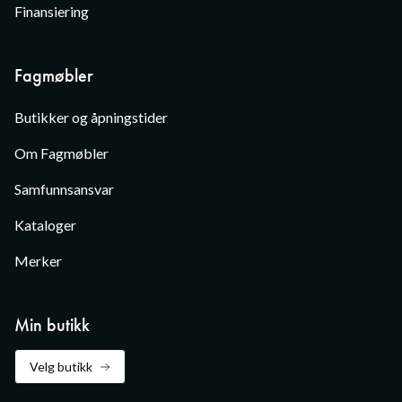
Finansiering
Fagmøbler
Butikker og åpningstider
Om Fagmøbler
Samfunnsansvar
Kataloger
Merker
Min butikk
Velg butikk