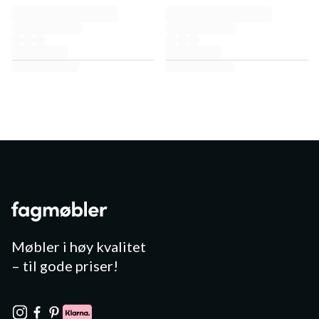
Møbler i høy kvalitet
– til gode priser!